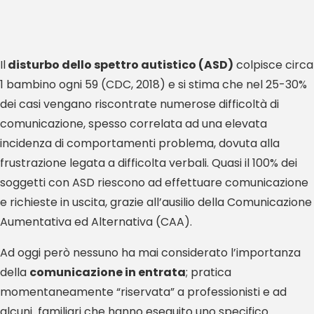
Il
disturbo dello spettro autistico (ASD)
colpisce circa
1 bambino ogni 59 (CDC, 2018) e si stima che nel 25-30%
dei casi vengano riscontrate numerose difficoltà di
comunicazione, spesso correlata ad una elevata
incidenza di comportamenti problema, dovuta alla
frustrazione legata a difficolta verbali. Quasi il 100% dei
soggetti con ASD riescono ad effettuare comunicazione
e richieste in uscita, grazie all’ausilio della Comunicazione
Aumentativa ed Alternativa (CAA).
Ad oggi però nessuno ha mai considerato l’importanza
della
comunicazione in entrata
; pratica
momentaneamente “riservata” a professionisti e ad
alcuni familiari che hanno eseguito uno specifico