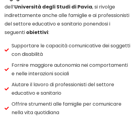
dell’
Università degli Studi di Pavia
, si rivolge
indirettamente anche alle famiglie e ai professionisti
del settore educativo e sanitario ponendosi i
seguenti
obiettivi
:
Supportare le capacità comunicative dei soggetti
con disabilità
Fornire maggiore autonomia nei comportamenti
e nelle interazioni sociali
Aiutare il lavoro di professionisti del settore
educativo e sanitario
Offrire strumenti alle famiglie per comunicare
nella vita quotidiana